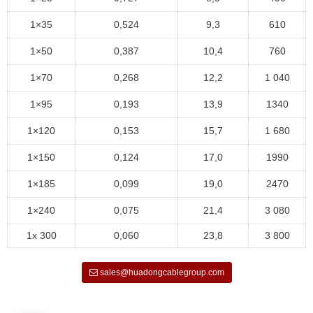
1×35
0,524
9,3
610
1×50
0,387
10,4
760
1×70
0,268
12,2
1 040
1×95
0,193
13,9
1340
1×120
0,153
15,7
1 680
1×150
0,124
17,0
1990
1×185
0,099
19,0
2470
1×240
0,075
21,4
3 080
1x 300
0,060
23,8
3 800
sales@huadongcablegroup.com