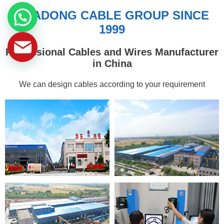
HUADONG CABLE GROUP SINCE
1999
Professional Cables and Wires Manufacturer
in China
We can design cables according to your requirement