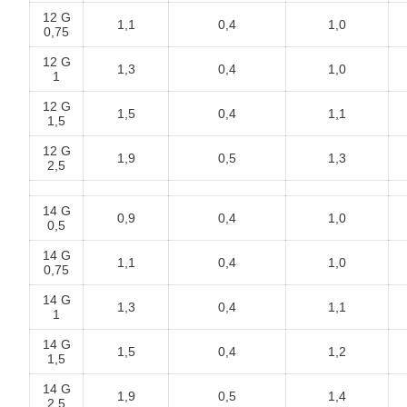
12 G
1,1
0,4
1,0
0,75
12 G
1,3
0,4
1,0
1
12 G
1,5
0,4
1,1
1,5
12 G
1,9
0,5
1,3
2,5
14 G
0,9
0,4
1,0
0,5
14 G
1,1
0,4
1,0
0,75
14 G
1,3
0,4
1,1
1
14 G
1,5
0,4
1,2
1,5
14 G
1,9
0,5
1,4
2,5