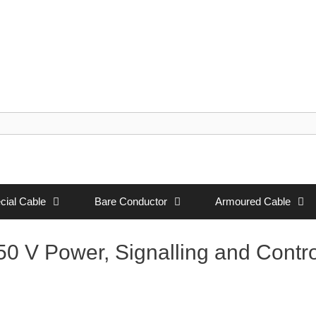
cial Cable
Bare Conductor
Armoured Cable
 V Power, Signalling and Contro