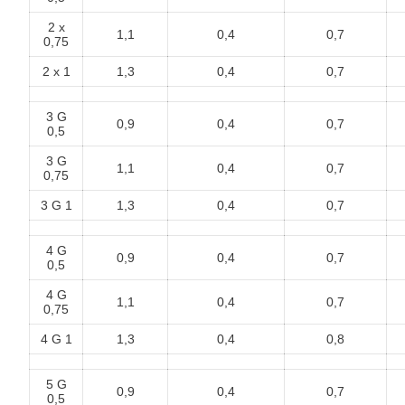
2 x
1,1
0,4
0,7
0,75
2 x 1
1,3
0,4
0,7
3 G
0,9
0,4
0,7
0,5
3 G
1,1
0,4
0,7
0,75
3 G 1
1,3
0,4
0,7
4 G
0,9
0,4
0,7
0,5
4 G
1,1
0,4
0,7
0,75
4 G 1
1,3
0,4
0,8
5 G
0,9
0,4
0,7
0,5