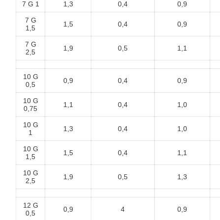
7 G 1
1,3
0,4
0,9
7 G
1,5
0,4
0,9
1,5
7 G
1,9
0,5
1,1
2,5
10 G
0,9
0,4
0,9
0,5
10 G
1,1
0,4
1,0
0,75
10 G
1,3
0,4
1,0
1
10 G
1,5
0,4
1,1
1,5
10 G
1,9
0,5
1,3
2,5
12 G
0,9
4
0,9
0,5