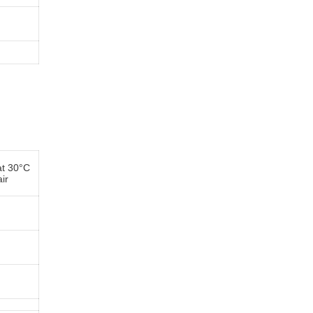
at 30°C
air