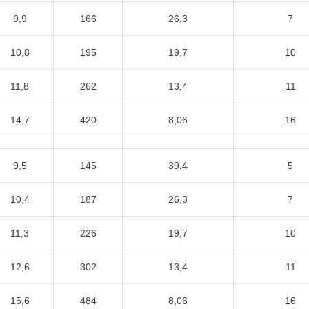
9,9
166
26,3
7
10,8
195
19,7
10
11,8
262
13,4
11
14,7
420
8,06
16
9,5
145
39,4
5
10,4
187
26,3
7
11,3
226
19,7
10
12,6
302
13,4
11
15,6
484
8,06
16