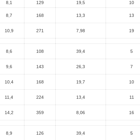
8,1
129
19,5
10
8,7
168
13,3
13
10,9
271
7,98
19
8,6
108
39,4
5
9,6
143
26,3
7
10,4
168
19,7
10
11,4
224
13,4
11
14,2
359
8,06
16
8,9
126
39,4
5