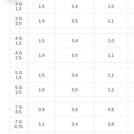
3 G
1,5
0,4
1,0
1,5
3 G
1,9
0,5
1,1
2,5
4 G
1,5
0,4
1,0
1,5
4 G
1,9
0,5
1,1
2,5
5 G
1,5
0,4
1,1
1,5
5 G
1,9
0,5
1,2
2,5
7 G
0,9
0,4
0,8
0,5
7 G
1,1
0,4
0,8
0,75