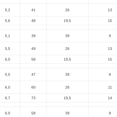
5,2
41
26
13
5,6
48
19,5
15
5,1
39
39
9
5,5
49
26
13
6,0
58
19,5
15
5,5
47
39
8
6,0
60
26
11
6,7
73
19,5
14
6,0
58
39
8