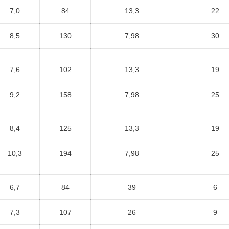
7,0
84
13,3
22
8,5
130
7,98
30
7,6
102
13,3
19
9,2
158
7,98
25
8,4
125
13,3
19
10,3
194
7,98
25
6,7
84
39
6
7,3
107
26
9